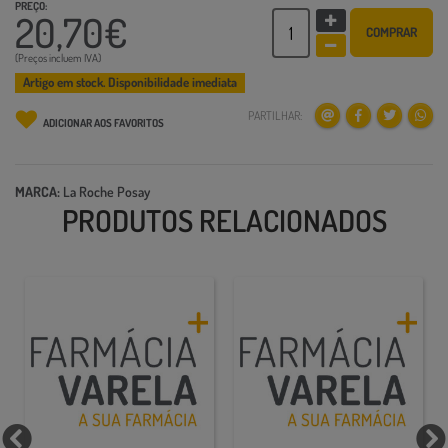
PREÇO:
20,70€
COMPRAR
(Preços incluem IVA)
Artigo em stock. Disponibilidade imediata
PARTILHAR:
ADICIONAR AOS FAVORITOS
MARCA:
La Roche Posay
PRODUTOS RELACIONADOS