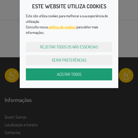
ESTE WEBSITE UTILIZA COOKIES
Este site utiliza cookies para melhorar a sua experiência de
utilização.
Consulte nossa
política de cookies
para obter mais
informações.
REJEITAR TODOS OS NÃO ESSENCIAIS
GERIR PREFERÊNCIAS
ACEITAR TODOS
Informações
Quem Somos
Localização e horário
Contactos