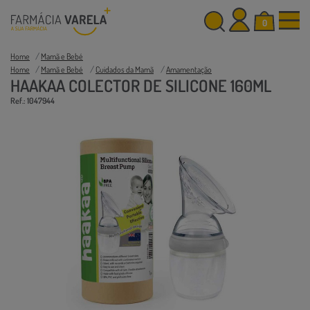
0
Home
Mamã e Bebé
Home
Mamã e Bebé
Cuidados da Mamã
Amamentação
HAAKAA COLECTOR DE SILICONE 160ML
Ref.: 1047944