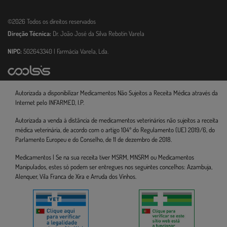
©2026 Todos os direitos reservados
Direção Técnica:
Dr. João José da Silva Rebotin Varela
NIPC:
502643340 | Farmácia Varela, Lda.
Autorizada a disponibilizar Medicamentos Não Sujeitos a Receita Médica através da
Internet pelo INFARMED, I.P.
Autorizada a venda à distância de medicamentos veterinários não sujeitos a receita
médica veterinária, de acordo com o artigo 104º do Regulamento (UE) 2019/6, do
Parlamento Europeu e do Conselho, de 11 de dezembro de 2018.
Medicamentos | Se na sua receita tiver MSRM, MNSRM ou Medicamentos
Manipulados, estes só podem ser entregues nos seguintes concelhos: Azambuja,
Alenquer, Vila Franca de Xira e Arruda dos Vinhos.