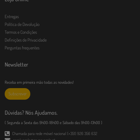
Entregas
Política de Devolução
Termos e Condições
Definições de Privacidade
Perguntas frequentes
Newsletter
Receba em primeira mão todas as novidades!
Subscrever
Dúvidas? Nós Ajudamos.
( Segunda a Sexta das 9h00-18h00 e Sábado das 9h00-13h00 )
Chamada para rede móvel nacional (+351) 926 356 632
geral.varela@grupovarela.pt