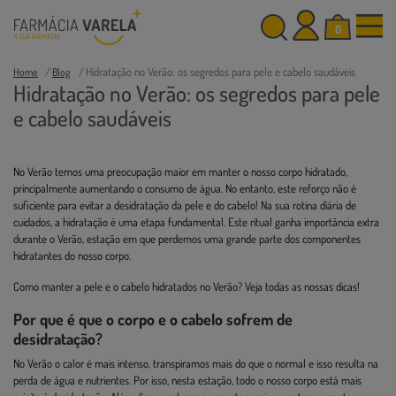
0
Hidratação no Verão: os segredos para pele e cabelo saudáveis
Home
Blog
Hidratação no Verão: os segredos para pele
e cabelo saudáveis
No Verão temos uma preocupação maior em manter o nosso corpo hidratado,
principalmente aumentando o consumo de água. No entanto, este reforço não é
suficiente para evitar a desidratação da pele e do cabelo! Na sua rotina diária de
cuidados, a hidratação é uma etapa fundamental. Este ritual ganha importância extra
durante o Verão, estação em que perdemos uma grande parte dos componentes
hidratantes do nosso corpo.
Como manter a pele e o cabelo hidratados no Verão? Veja todas as nossas dicas!
Por que é que o corpo e o cabelo sofrem de
desidratação?
No Verão o calor é mais intenso, transpiramos mais do que o normal e isso resulta na
perda de água e nutrientes. Por isso, nesta estação, todo o nosso corpo está mais