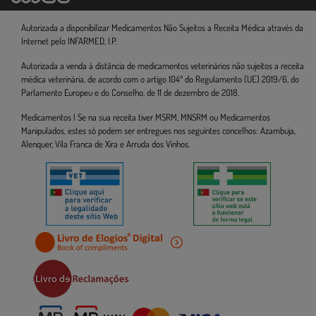
Autorizada a disponibilizar Medicamentos Não Sujeitos a Receita Médica através da
Internet pelo INFARMED, I.P.
Autorizada a venda à distância de medicamentos veterinários não sujeitos a receita
médica veterinária, de acordo com o artigo 104º do Regulamento (UE) 2019/6, do
Parlamento Europeu e do Conselho, de 11 de dezembro de 2018.
Medicamentos | Se na sua receita tiver MSRM, MNSRM ou Medicamentos
Manipulados, estes só podem ser entregues nos seguintes concelhos: Azambuja,
Alenquer, Vila Franca de Xira e Arruda dos Vinhos.