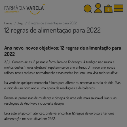
0
12 regras de alimentação para 2022
Home
Blog
12 regras de alimentação para 2022
Ano novo, novos objetivos: 12 regras de alimentação para
2022
3,2,1... Comem-se as 12 passas e formulam-se 12 desejos! A tradição não muda e
muitos destes "novos objetivos" repetem-se do ano anterior. Um novo ano, novas
rotinas, novas metas e normalmente essas metas incluem uma vida mais saudável.
Na verdade, qualquer momento é bom para alterar ou repensar o estilo de vida. Mas,
o início de um novo ano é uma época de resoluções e de balanços.
Fazem-se promessas de mudança e desejos de uma vida mais saudável. Nas suas
resoluções de Ano Novo incluiu este desejo?
Leia este artigo com atenção, onde vai encontrar 12 regras de ouro para ter uma
alimentação mais saudável em 2022.