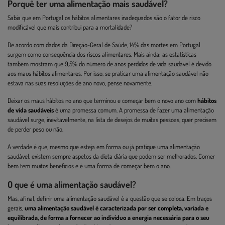
Porquê ter uma alimentação mais saudável?
Sabia que em Portugal os hábitos alimentares inadequados são o fator de risco
modificável que mais contribui para a mortalidade?
De acordo com dados da Direção-Geral de Saúde, 14% das mortes em Portugal
surgem como consequência dos riscos alimentares. Mais ainda: as estatísticas
também mostram que 9,5% do número de anos perdidos de vida saudável é devido
aos maus hábitos alimentares. Por isso, se praticar uma alimentação saudável não
estava nas suas resoluções de ano novo, pense novamente.
Deixar os maus hábitos no ano que terminou e começar bem o novo ano com
hábitos
de vida saudáveis
é uma promessa comum. A promessa de fazer uma alimentação
saudável surge, inevitavelmente, na lista de desejos de muitas pessoas, quer precisem
de perder peso ou não.
A verdade é que, mesmo que esteja em forma ou já pratique uma alimentação
saudável, existem sempre aspetos da dieta diária que podem ser melhorados. Comer
bem tem muitos benefícios e é uma forma de começar bem o ano.
O que é uma alimentação saudável?
Mas, afinal, definir uma alimentação saudável é a questão que se coloca. Em traços
gerais,
uma alimentação saudável é caracterizada por ser completa, variada e
equilibrada, de forma a fornecer ao indivíduo a energia necessária para o seu