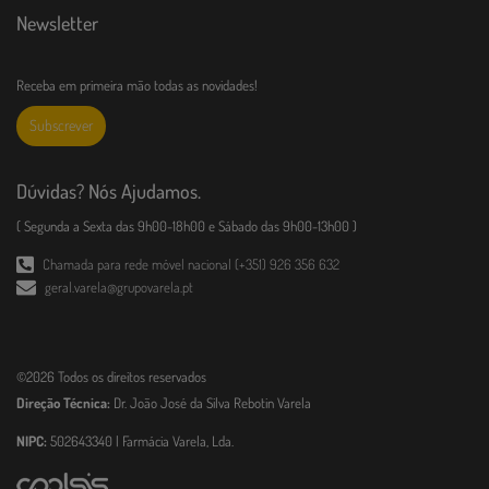
Newsletter
Receba em primeira mão todas as novidades!
Subscrever
Dúvidas? Nós Ajudamos.
( Segunda a Sexta das 9h00-18h00 e Sábado das 9h00-13h00 )
Chamada para rede móvel nacional (+351) 926 356 632
geral.varela@grupovarela.pt
©2026 Todos os direitos reservados
Direção Técnica:
Dr. João José da Silva Rebotin Varela
NIPC:
502643340 | Farmácia Varela, Lda.