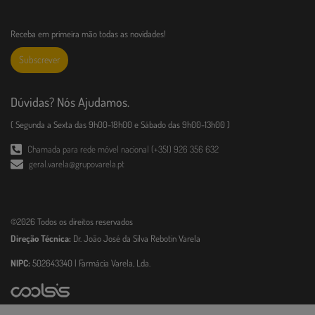
Receba em primeira mão todas as novidades!
Subscrever
Dúvidas? Nós Ajudamos.
( Segunda a Sexta das 9h00-18h00 e Sábado das 9h00-13h00 )
Chamada para rede móvel nacional (+351) 926 356 632
geral.varela@grupovarela.pt
©2026 Todos os direitos reservados
Direção Técnica:
Dr. João José da Silva Rebotin Varela
NIPC:
502643340 | Farmácia Varela, Lda.