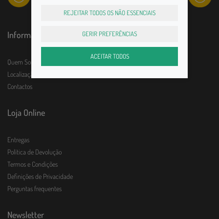
REJEITAR TODOS OS NÃO ESSENCIAIS
Informações
GERIR PREFERÊNCIAS
ACEITAR TODOS
Quem Somos
Localização e horário
Contactos
Loja Online
Entregas
Política de Devolução
Termos e Condições
Definições de Privacidade
Perguntas frequentes
Newsletter