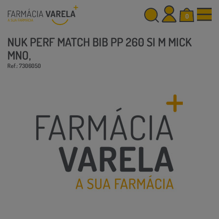
0
NUK PERF MATCH BIB PP 260 SI M MICK
MNO,
Ref.: 7306050