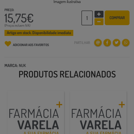
Imagem ilustrativa
PREÇO:
15,75€
COMPRAR
(Preços incluem IVA)
Artigo em stock. Disponibilidade imediata
PARTILHAR:
ADICIONAR AOS FAVORITOS
MARCA:
NUK
PRODUTOS RELACIONADOS