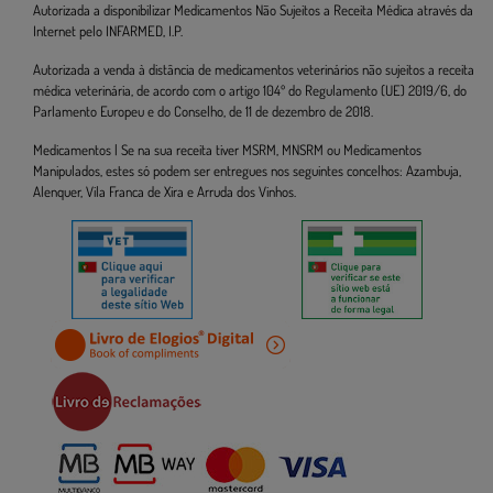
Autorizada a disponibilizar Medicamentos Não Sujeitos a Receita Médica através da
Internet pelo INFARMED, I.P.
Autorizada a venda à distância de medicamentos veterinários não sujeitos a receita
médica veterinária, de acordo com o artigo 104º do Regulamento (UE) 2019/6, do
Parlamento Europeu e do Conselho, de 11 de dezembro de 2018.
Medicamentos | Se na sua receita tiver MSRM, MNSRM ou Medicamentos
Manipulados, estes só podem ser entregues nos seguintes concelhos: Azambuja,
Alenquer, Vila Franca de Xira e Arruda dos Vinhos.