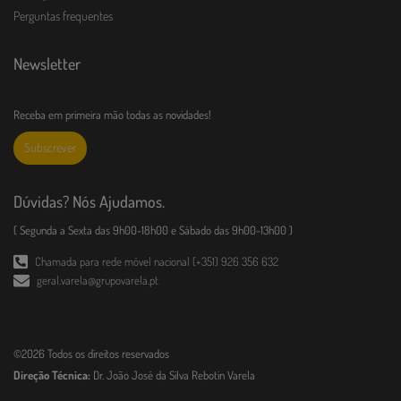
Perguntas frequentes
Newsletter
Receba em primeira mão todas as novidades!
Subscrever
Dúvidas? Nós Ajudamos.
( Segunda a Sexta das 9h00-18h00 e Sábado das 9h00-13h00 )
Chamada para rede móvel nacional (+351) 926 356 632
geral.varela@grupovarela.pt
©2026 Todos os direitos reservados
Direção Técnica:
Dr. João José da Silva Rebotin Varela