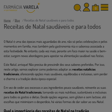
0
Receitas de Natal saudáveis e para todos
Home
Blog
Receitas de Natal saudáveis e para todos
O Natal é uma das épocas mais aguardadas do ano, não só pelas celebrações e pelos
momentos em família, mas também pela gastronomia rica e saborosa associada a
esta festividade. No entanto, cada vez mais, perante um foco maior na saúde e bem-
estar, surgem novas abordagens para apostar na alimentação saudável nas festas.
Este Natal, arrisque! Não precisa de prescindir dos seus sabores preferidos. Por isso,
neste artigo, vamos explorar como podemos adaptar as
receitas natalícias
tradicionais
, oferecendo opções mais saudáveis, equilibradas e inclusivas, sem perder
o charme e a tradição desta época especial.
Em vez de ceder aos excessos e aos ingredientes pouco saudáveis, reinvente as suas
receitas de Natal tradicionais
, tornando-as mais nutritivas, sustentáveis e inclusivas
para todos os gostos e dietas. Desde opções veganas, sem glúten e sem lactose, até
escolhas que minimizam o desperdício, há várias formas de dar sabor ao seu Natal.
Qual a importância das receitas de Natal na tradição