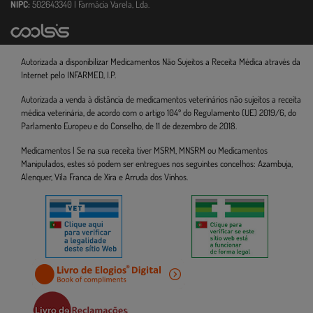
NIPC:
502643340 | Farmácia Varela, Lda.
Autorizada a disponibilizar Medicamentos Não Sujeitos a Receita Médica através da
Internet pelo INFARMED, I.P.
Autorizada a venda à distância de medicamentos veterinários não sujeitos a receita
médica veterinária, de acordo com o artigo 104º do Regulamento (UE) 2019/6, do
Parlamento Europeu e do Conselho, de 11 de dezembro de 2018.
Medicamentos | Se na sua receita tiver MSRM, MNSRM ou Medicamentos
Manipulados, estes só podem ser entregues nos seguintes concelhos: Azambuja,
Alenquer, Vila Franca de Xira e Arruda dos Vinhos.