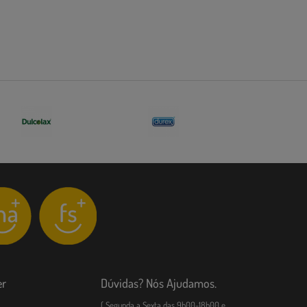
er
Dúvidas? Nós Ajudamos.
( Segunda a Sexta das 9h00-18h00 e