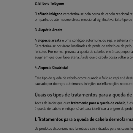
2. Eflúvio Telógeno
O
eflúvio telógeno
caracteriza-se pela perda de cabelo reacional t
um parto, ou até mesmo stress emocional significativo. Este tipo de 
3. Alopécia Areata
A
alopecia areata
é uma condição autoimune, ou seja, o sistema imu
Caracteriza-se por áreas localizadas de perda de cabelo ou de pelo
folículos. Por norma, provoca a queda de cabelos em áreas pequena
surgir em qualquer faixa etária. Ainda que o cabelo possa voltar a 
4. Alopecia Cicatricial
Este tipo de queda de cabelo ocorre quando o folículo capilar é dest
causado por doenças autoimunes, infeções ou inflamações no couro
Quais os tipos de tratamentos para a queda de
Antes de iniciar qualquer
tratamento para a queda de cabelo
, é e
à queda de cabelo é indispensável para identificar a origem do pro
1. Tratamentos para a queda de cabelo dermofarm
Os produtos disponíveis nas farmácias são indicados para os casos 