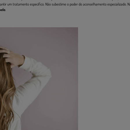
rantir um tratamento específico. Não subestime o poder do aconselhamento especializado. N
belo
.