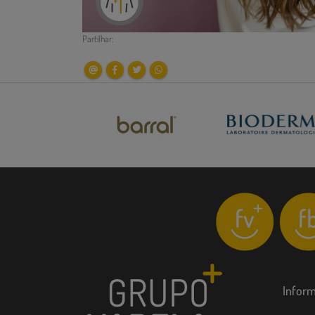
Partilhar:
Infor