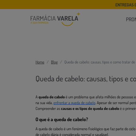
ENTREGAS 
PRO
Home
Blog
Queda de cabelo: causas, tipos e como tratar de
Queda de cabelo: causas, tipos e c
A
queda de cabelo
é um problema que afeta milhões de pessoas e
na sua vida,
enfrentar a queda de cabelo
. Apesar de ser normal perd
Compreender as
causas e os tipos de queda de cabelo
é o primeir
O que é a queda de cabelo?
A queda de cabelo é um fenómeno fisiológico que faz parte do ciclo
de cabelo diária é considerada normal e saudável.