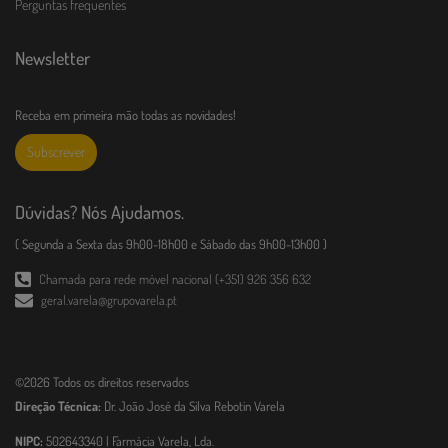
Perguntas frequentes
Newsletter
Receba em primeira mão todas as novidades!
Subscrever
Dúvidas? Nós Ajudamos.
( Segunda a Sexta das 9h00-18h00 e Sábado das 9h00-13h00 )
Chamada para rede móvel nacional (+351) 926 356 632
geral.varela@grupovarela.pt
©2026 Todos os direitos reservados
Direção Técnica:
Dr. João José da Silva Rebotin Varela
NIPC:
502643340 | Farmácia Varela, Lda.