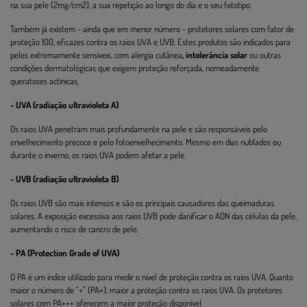
na sua pele (2mg/cm2), a sua repetição ao longo do dia e o seu fototipo.
Também já existem - ainda que em menor número - protetores solares com fator de
proteção 100, eficazes contra os raios UVA e UVB. Estes produtos são indicados para
peles extremamente sensíveis, com alergia cutânea
, intolerância solar
ou outras
condições dermatológicas que exigem proteção reforçada, nomeadamente
queratoses actínicas.
- UVA (radiação ultravioleta A)
Os raios UVA penetram mais profundamente na pele e são responsáveis pelo
envelhecimento precoce e pelo fotoenvelhecimento. Mesmo em dias nublados ou
durante o inverno, os raios UVA podem afetar a pele.
- UVB (radiação ultravioleta B)
Os raios UVB são mais intensos e são os principais causadores das queimaduras
solares. A exposição excessiva aos raios UVB pode danificar o ADN das células da pele,
aumentando o risco de cancro de pele.
- PA (Protection Grade of UVA)
O PA é um índice utilizado para medir o nível de proteção contra os raios UVA. Quanto
maior o número de "+" (PA+), maior a proteção contra os raios UVA. Os protetores
solares com PA+++ oferecem a maior proteção disponível.