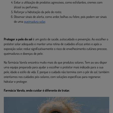
Evitar a utilização de produtos agressivos, como esfoliantes, cremes com
álcool ou perfumes;
Reforçar a hidratação da pele do rosto;
Observar sinais de alerta, como ardor, bolhas ou febre, pois podem ser sinais
de uma
queimadura solar
.
Proteger a pele do sol
é um gesto de saúde, autocuidado e prevenção. Ao escolher o
protetor solar adequado e manter uma rotina de cuidados eficaz antes e após a
exposição solar, reduz significativamente o risco de envelhecimento cutâneo precoce,
queimaduras e doenças de pele.
Na Farmácia Varela encontra muito mais do que produtos solares. Tem ao seu dispor
uma equipa preparada para ajudar a escolher o protetor mais indicado para a sua
pele, idade e estilo de vida. E porque o cuidado não termina com o pôr do sol, também
orientamos nos cuidados pós-solares, com soluções específicas para regenerar,
hidratar e proteger.
Farmácia Varela, onde cuidar é diferente de tratar.