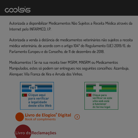
Autorizada a disponibilizar Medicamentos Não Sujeitos a Receita Médica através da
Internet pelo INFARMED, I.P.
Autorizada a venda à distância de medicamentos veterinários não sujeitos a receita
médica veterinária, de acordo com o artigo 104º do Regulamento (UE) 2019/6, do
Parlamento Europeu e do Conselho, de 11 de dezembro de 2018.
Medicamentos | Se na sua receita tiver MSRM, MNSRM ou Medicamentos
Manipulados, estes só podem ser entregues nos seguintes concelhos: Azambuja,
Alenquer, Vila Franca de Xira e Arruda dos Vinhos.