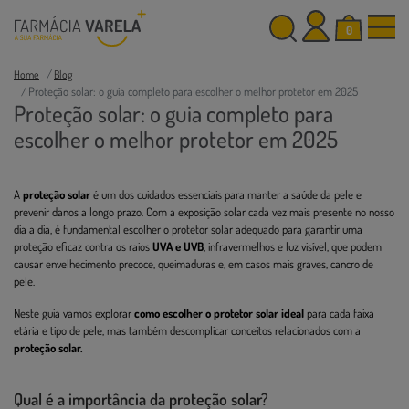
0
Home
Blog
Proteção solar: o guia completo para escolher o melhor protetor em 2025
Proteção solar: o guia completo para
escolher o melhor protetor em 2025
A
proteção solar
é um dos cuidados essenciais para manter a saúde da pele e
prevenir danos a longo prazo. Com a exposição solar cada vez mais presente no nosso
dia a dia, é fundamental escolher o protetor solar adequado para garantir uma
proteção eficaz contra os raios
UVA e UVB
, infravermelhos e luz visível, que podem
causar envelhecimento precoce, queimaduras e, em casos mais graves, cancro de
pele.
Neste guia vamos explorar
como escolher o protetor solar ideal
para cada faixa
etária e tipo de pele, mas também descomplicar conceitos relacionados com a
proteção solar.
Qual é a importância da proteção solar?