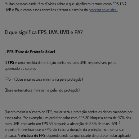
Muitas pessoas ainda têm dúvidas sobre o que significam termos como FPS, UVA,
UVB e PA, e como esses conceitos afetam a escolha do
protetor solar ideal
.
O que significa FPS, UVA, UVB e PA?
- FPS (Fator de Proteção Solar)
O
FPS
é uma medida de proteção contra os raios UVB, responsáveis pelas
queimaduras solares
FPS = (Dose eritematosa mínima na pele protegida)
(Dose eritematosa mínima na pele não protegida)
Quanto maior o número do FPS, maior será a proteção contra os danos causados por
esses raios. Por exemplo, um protetor solar com FPS 30 bloqueia cerca de 97% dos
raios UVB, enquanto um FPS 50 bloqueia a absorção de 98% de raios UVB. É
importante lembrar que o FPS não indica a duração da proteção, mas sim a sua
eficácia. A
eficácia do FPS
depende ainda da quantidade de protetor solar aplicado