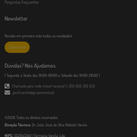
Perguntas frequentes
Newsletter
Receba em primeira mão todas as novidades!
Subscrever
Dúvidas? Nós Ajudamos.
( Segunda a Sexta das 9h00-18h00 e Sábado das 9h00-13h00 )
Chamada para rede móvel nacional (+351) 926 356 632
geral.varela@grupovarela.pt
©2026 Todos os direitos reservados
Direção Técnica:
Dr. João José da Silva Rebotin Varela
NIPC:
502643340 | Farmácia Varela, Lda.