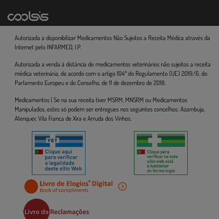
Autorizada a disponibilizar Medicamentos Não Sujeitos a Receita Médica através da
Internet pelo INFARMED, I.P.
Autorizada a venda à distância de medicamentos veterinários não sujeitos a receita
médica veterinária, de acordo com o artigo 104º do Regulamento (UE) 2019/6, do
Parlamento Europeu e do Conselho, de 11 de dezembro de 2018.
Medicamentos | Se na sua receita tiver MSRM, MNSRM ou Medicamentos
Manipulados, estes só podem ser entregues nos seguintes concelhos: Azambuja,
Alenquer, Vila Franca de Xira e Arruda dos Vinhos.