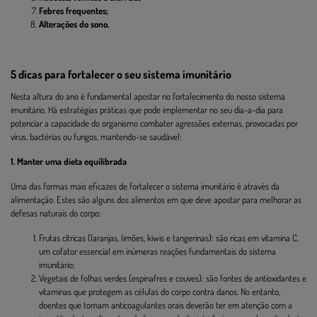
Febres frequentes;
Alterações do sono.
5 dicas para fortalecer o seu sistema imunitário
Nesta altura do ano é fundamental apostar no fortalecimento do nosso sistema
imunitário. Há estratégias práticas que pode implementar no seu dia-a-dia para
potenciar a capacidade do organismo combater agressões externas, provocadas por
vírus, bactérias ou fungos, mantendo-se saudável:
1. Manter uma dieta equilibrada
Uma das formas mais eficazes de fortalecer o sistema imunitário é através da
alimentação. Estes são alguns dos alimentos em que deve apostar para melhorar as
defesas naturais do corpo:
Frutas cítricas (laranjas, limões, kiwis e tangerinas): são ricas em vitamina C,
um cofator essencial em inúmeras reações fundamentais do sistema
imunitário;
Vegetais de folhas verdes (espinafres e couves): são fontes de antioxidantes e
vitaminas que protegem as células do corpo contra danos. No entanto,
doentes que tomam anticoagulantes orais deverão ter em atenção com a