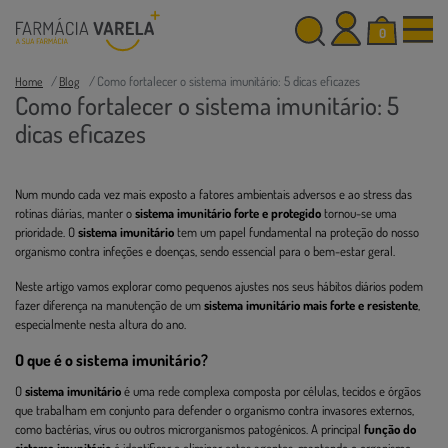
0
Como fortalecer o sistema imunitário: 5 dicas eficazes
Home
Blog
Como fortalecer o sistema imunitário: 5
dicas eficazes
Num mundo cada vez mais exposto a fatores ambientais adversos e ao stress das
rotinas diárias, manter o
sistema imunitário forte e protegido
tornou-se uma
prioridade. O
sistema imunitário
tem um papel fundamental na proteção do nosso
organismo contra infeções e doenças, sendo essencial para o bem-estar geral.
Neste artigo vamos explorar como pequenos ajustes nos seus hábitos diários podem
fazer diferença na manutenção de um
sistema imunitário mais forte e resistente
,
especialmente nesta altura do ano.
O que é o sistema imunitário?
O
sistema imunitário
é uma rede complexa composta por células, tecidos e órgãos
que trabalham em conjunto para defender o organismo contra invasores externos,
como bactérias, vírus ou outros microrganismos patogénicos. A principal
função do