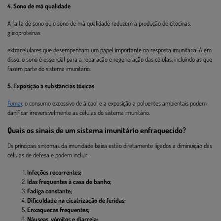
4. Sono de má qualidade
A falta de sono ou o sono de má qualidade reduzem a produção de citocinas,
glicoproteínas
extracelulares que desempenham um papel importante na resposta imunitária. Além
disso, o sono é essencial para a reparação e regeneração das células, incluindo as que
fazem parte do sistema imunitário.
5. Exposição a substâncias tóxicas
Fumar
, o consumo excessivo de álcool e a exposição a poluentes ambientais podem
danificar irreversivelmente as células do sistema imunitário.
Quais os sinais de um sistema imunitário enfraquecido?
Os principais sintomas da imunidade baixa estão diretamente ligados à diminuição das
células de defesa e podem incluir:
Infeções recorrentes;
Idas frequentes à casa de banho;
Fadiga constante;
Dificuldade na cicatrização de feridas;
Enxaquecas frequentes;
Náuseas, vómitos e diarreia;