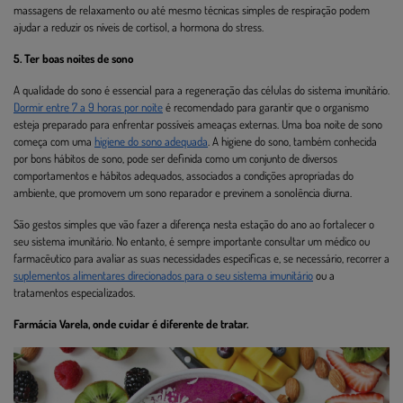
massagens de relaxamento ou até mesmo técnicas simples de respiração podem
ajudar a reduzir os níveis de cortisol, a hormona do stress.
5. Ter boas noites de sono
A qualidade do sono é essencial para a regeneração das células do sistema imunitário.
Dormir entre 7 a 9 horas por noite
é recomendado para garantir que o organismo
esteja preparado para enfrentar possíveis ameaças externas. Uma boa noite de sono
começa com uma
higiene do sono adequada
. A higiene do sono, também conhecida
por bons hábitos de sono, pode ser definida como um conjunto de diversos
comportamentos e hábitos adequados, associados a condições apropriadas do
ambiente, que promovem um sono reparador e previnem a sonolência diurna.
São gestos simples que vão fazer a diferença nesta estação do ano ao fortalecer o
seu sistema imunitário. No entanto, é sempre importante consultar um médico ou
farmacêutico para avaliar as suas necessidades específicas e, se necessário, recorrer a
suplementos alimentares direcionados para o seu sistema imunitário
ou a
tratamentos especializados.
Farmácia Varela, onde cuidar é diferente de tratar.